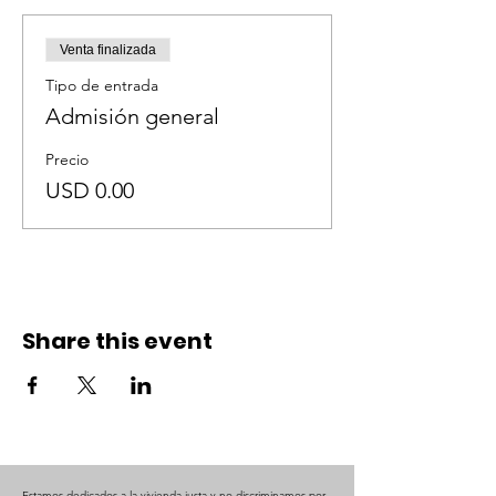
Venta finalizada
Tipo de entrada
Admisión general
Precio
USD 0.00
Share this event
Estamos dedicados a la vivienda justa y no discriminamos por